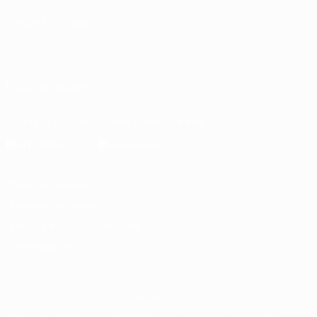
СМЕНИТЬ ЯЗЫК
Русский
English
Français
Deutsch
Русский
Español
Italiano
Português
العربية
ПОДПИСЫВАЙСЯ
Скачать официальное приложение
Конфиденциальность
Правила и условия
Правила в отношении cookie
Настройки куки
© 1998-2026 УЕФА. Все права защищены