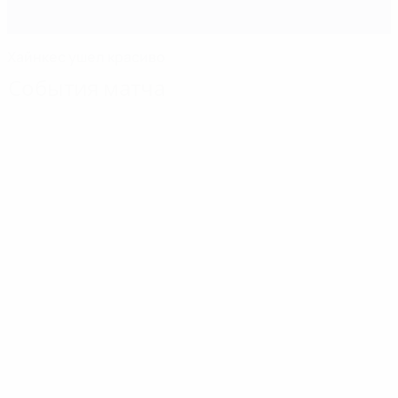
Хайнкес ушел красиво
События матча