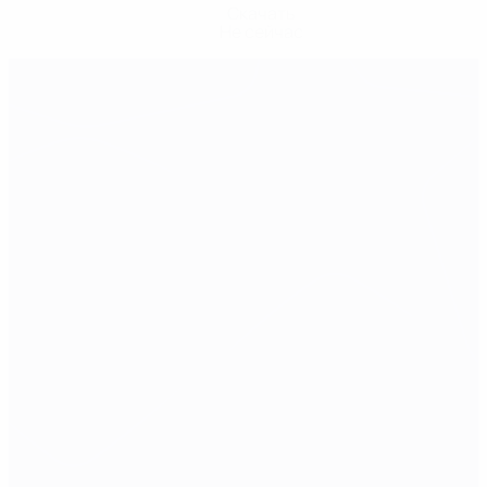
Скачать
Не сейчас