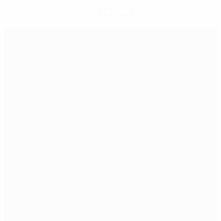
Скачать
Не сейчас