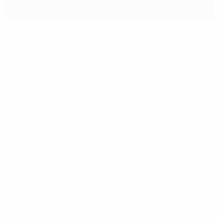
Сон в осеннюю ночь
События матча