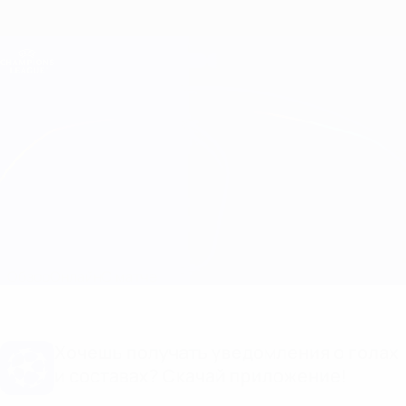
Skip
to
main
Лига чемпионов. Официальное
Скачать
content
Результаты live и Fantasy
Лига чемпионов УЕФА
ЦСКА vs Янг Бойз Составы
Обзор
Онлайн
О матче
Хочешь получать уведомления о голах
и составах? Скачай приложение!