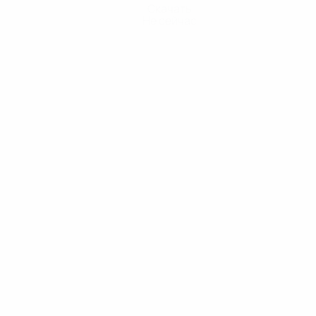
Скачать
Не сейчас