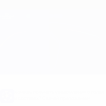
Skip
to
main
Лига чемпионов. Официальное
Скачать
content
Результаты live и Fantasy
Лига чемпионов УЕФА
Лейпциг vs Монако
Обзор
Онлайн
О матче
Хочешь получать уведомления о голах
и составах? Скачай приложение!