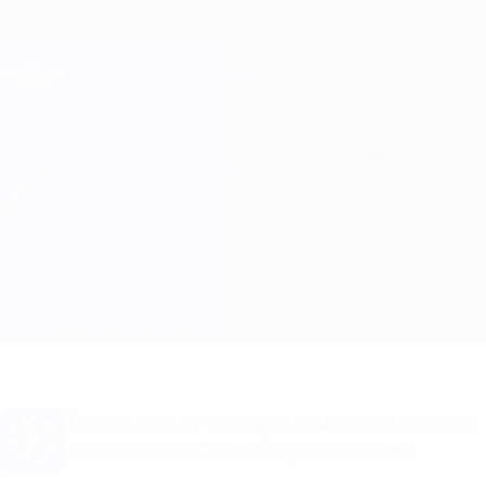
Skip
to
main
Лига чемпионов. Официальное
Скачать
content
Результаты live и Fantasy
Лига чемпионов УЕФА
Динамо Киев vs Бенфика
Обзор
Онлайн
О матче
Хочешь получать уведомления о голах
и составах? Скачай приложение!