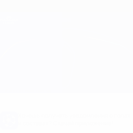
Skip
to
main
Лига чемпионов. Официальное
Скачать
content
Результаты live и Fantasy
Лига чемпионов УЕФА
Наполи vs Милан Составы
Обзор
Онлайн
О матче
Хочешь получать уведомления о голах
и составах? Скачай приложение!