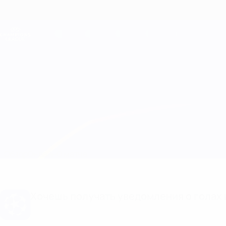
Skip
to
main
Лига чемпионов. Официальное
content
Результаты live и Fantasy
Лига чемпионов УЕФА
Наполи vs Милан О матче
Обзор
Онлайн
О матче
Хочешь получать уведомления о голах 