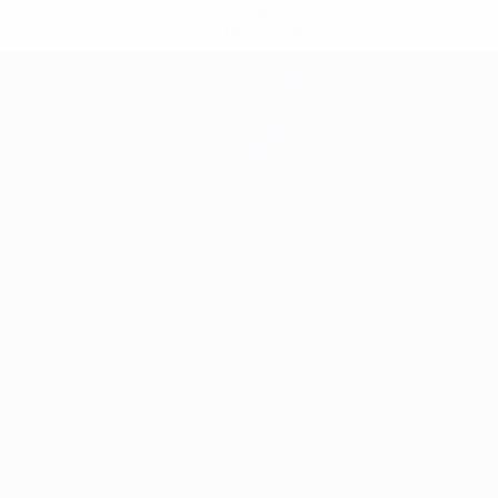
Скачать
Не сейчас