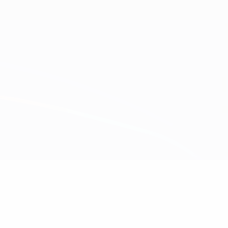
Скачать