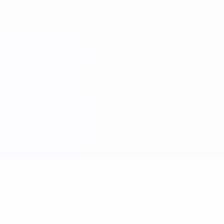
и составах? Скачай приложение!