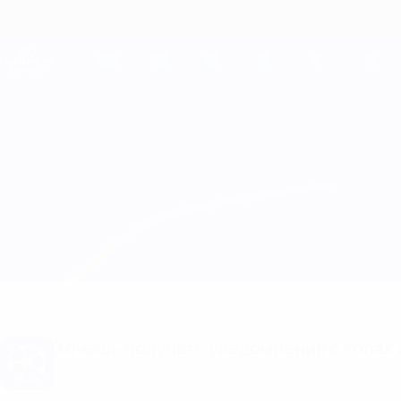
Skip
to
main
Лига чемпионов. Официальное
content
Результаты live и Fantasy
Лига чемпионов УЕФА
Андерлехт vs Steaua București
Обзор
Онлайн
О матче
Хочешь получать уведомления о голах 