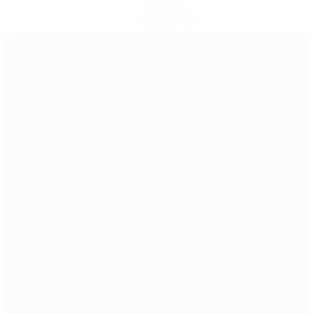
Скачать
Не сейчас