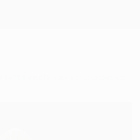
Скачать
й БАТЭ Виктор Гончаренко посетовал, что