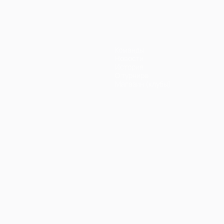
Команды
Новости
История
О турнире
Магазин (клубы)