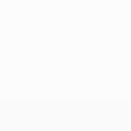
ать, когда весь стартовый состав сидит на трибунах.
рдились.
о готовы к игре. Наши действия были очень