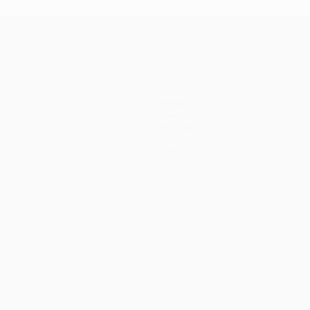
Команды
Новости
История
О турнире
Магазин (клубы)