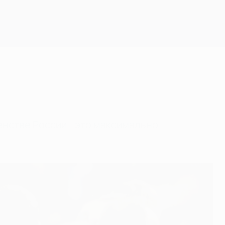
Скачать
енстве России - это максимально