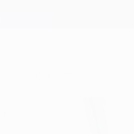
т
чах 1/8 финала Лиги чемпионов УЕФА с АПОЕЛом