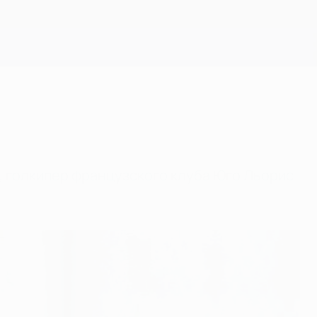
Скачать
, голкипер французского клуба Юго Льорис