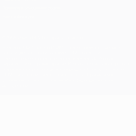
Правила в отношении cookie
Настройки куки
© 1998-2026 УЕФА. Все права защищены
Название UEFA, логотип УЕФА, а также элементы дизайна,
относящиеся к соревнованиям УЕФА, являются
зарегистрированными торговыми марками УЕФА и/или
охраняются авторским правом. Использование этих торговых
марок в коммерческих целях запрещено. Пользуясь сайтом
UEFA.com, вы тем самым соглашаетесь с Правилами и
условиями, а также с Политикой конфиденциальности
информации.