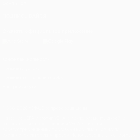
Фонд УЕФА
ПОДПИСЫВАЙСЯ
Скачать официальное приложение
Конфиденциальность
Правила и условия
Правила в отношении cookie
Настройки куки
© 1998-2026 УЕФА. Все права защищены
Название UEFA, логотип УЕФА, а также элементы дизайна,
относящиеся к соревнованиям УЕФА, являются
зарегистрированными торговыми марками УЕФА и/или
охраняются авторским правом. Использование этих торговых