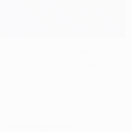
ональное первенство Уэльса. При этом ряд команд, в
лийские футболисты блистали преимущественно в
лом" участие в четырех победных финалах Лиги
го этапа до финала)