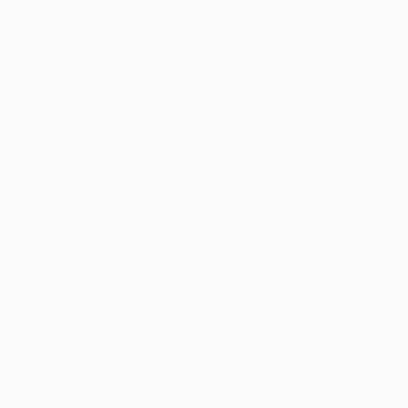
бка чемпионов/Лиги чемпионов
ионов/Лигу чемпионов
 3:1, 1977
)
ка чемпионов/Лиги чемпионов
ов
/Лигу Европы УЕФА
1972
)