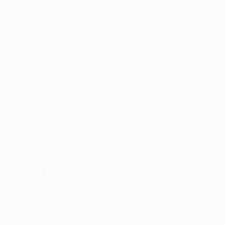
в УЕФА
(от группового/общего этапа