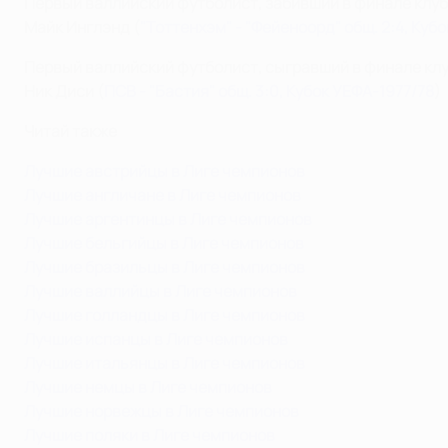
Первый валлийский футболист, забивший в финале клуб
Майк Инглэнд (
"Тоттенхэм"
- "Фейеноорд" общ. 2:4, Куб
Первый валлийский футболист, сыгравший в финале клу
Ник Диси (
ПСВ
- "Бастия" общ. 3:0, Кубок УЕФА-1977/78
)
Читай также
Лучшие австрийцы в Лиге чемпионов
Лучшие англичане в Лиге чемпионов
Лучшие аргентинцы в Лиге чемпионов
Лучшие бельгийцы в Лиге чемпионов
Лучшие бразильцы в Лиге чемпионов
Лучшие валлийцы в Лиге чемпионов
Лучшие голландцы в Лиге чемпионов
Лучшие испанцы в Лиге чемпионов
Лучшие итальянцы в Лиге чемпионов
Лучшие немцы в Лиге чемпионов
Лучшие норвежцы в Лиге чемпионов
Лучшие поляки в Лиге чемпионов