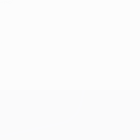
ятно".
 г.