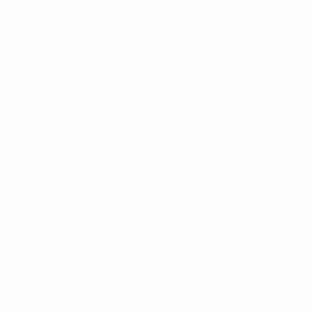
Полуфиналы
2-й матч
1-й матч