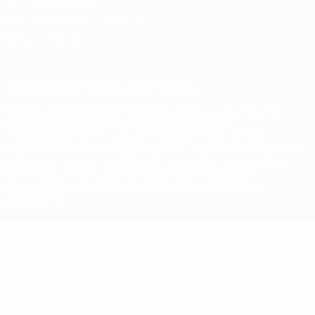
Правила в отношении cookie
Настройки куки
© 1998-2026 УЕФА. Все права защищены
Название UEFA, логотип УЕФА, а также элементы дизайна,
относящиеся к соревнованиям УЕФА, являются
зарегистрированными торговыми марками УЕФА и/или
охраняются авторским правом. Использование этих торговых
марок в коммерческих целях запрещено. Пользуясь сайтом
UEFA.com, вы тем самым соглашаетесь с Правилами и
условиями, а также с Политикой конфиденциальности
информации.