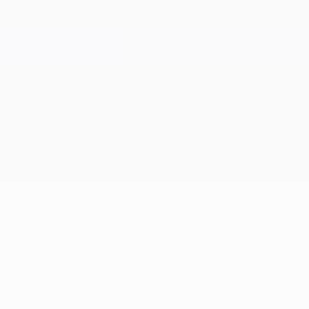
03:30
03:42
03:14
31.10.2025
18.10.2024
24.09.2024