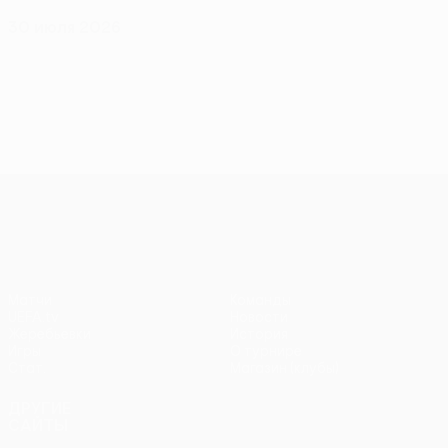
30 июля 2026
Лига конференций УЕФА
Матчи
Команды
UEFA.tv
Новости
Жеребьевки
История
Игры
О турнире
Стат.
Магазин (клубы)
ДРУГИЕ
САЙТЫ