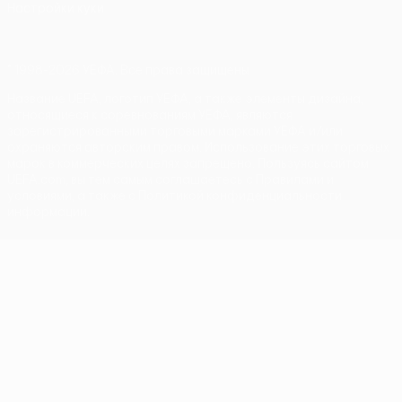
Настройки куки
© 1998-2026 УЕФА. Все права защищены
Название UEFA, логотип УЕФА, а также элементы дизайна,
относящиеся к соревнованиям УЕФА, являются
зарегистрированными торговыми марками УЕФА и/или
охраняются авторским правом. Использование этих торговых
марок в коммерческих целях запрещено. Пользуясь сайтом
UEFA.com, вы тем самым соглашаетесь с Правилами и
условиями, а также с Политикой конфиденциальности
информации.