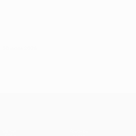
30 июля 2026
Лига конференций УЕФА
Матчи
Команды