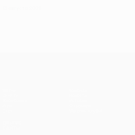
13 августа 2026
Лига конференций УЕФА
Матчи
Команды
UEFA.tv
Новости
Жеребьевки
История
Игры
О турнире
Стат.
Магазин (клубы)
ДРУГИЕ
САЙТЫ