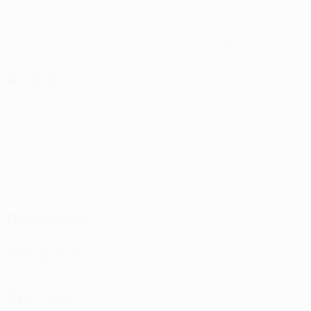
Голы
Пропущенные голы
4 ср. за матч
2
0
Желтые карточки
Красные карточки
1 ср. за матч
Атака
Передачи
Оборона
Вратари