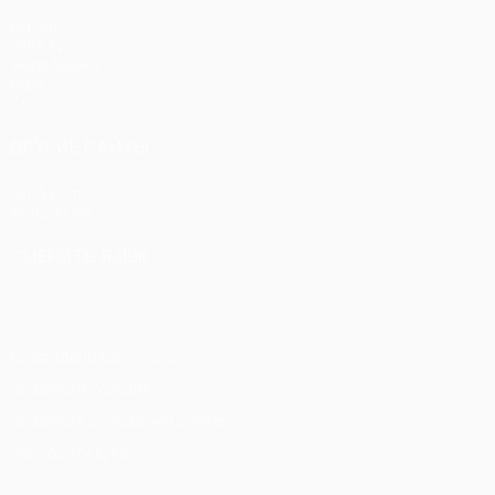
Матчи
UEFA.tv
Жеребьевки
Игры
Стат.
ДРУГИЕ САЙТЫ
UEFA.com
Фонд УЕФА
СМЕНИТЬ ЯЗЫК
Русский
English
Français
Deutsch
Русский
Español
Itali
Конфиденциальность
Правила и условия
Правила в отношении cookie
Настройки куки