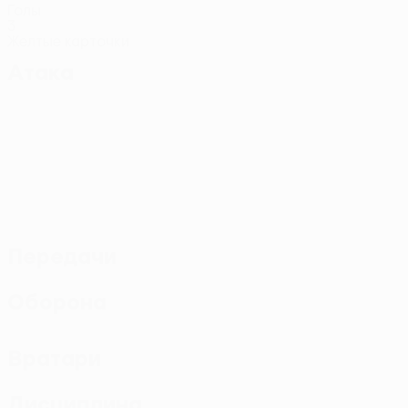
Голы
3
Желтые карточки
Атака
Передачи
Оборона
Вратари
Дисциплина