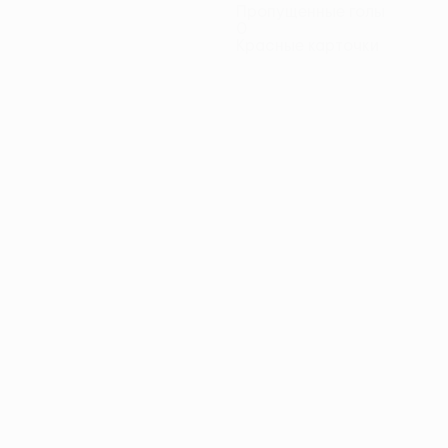
Пропущенные голы
0
Красные карточки