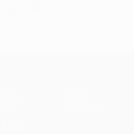
13 августа 2026
Лига конференций УЕФА
Матчи
Команды
UEFA.tv
Новости
Жеребьевки
История
Игры
О турнире
Стат.
Магазин (клубы)
ДРУГИЕ
САЙТЫ