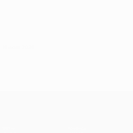
16 июля 2026
Лига конференций УЕФА
Матчи
Команды