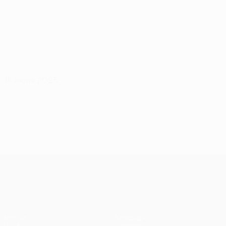
16 июля 2026
Лига конференций УЕФА
Матчи
Команды