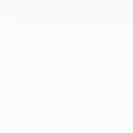
Skip
to
main
Лига конференций. Официальное
Скачать
content
Результаты live и статистика
Лига конференций УЕФА
Нефтчи
Нефтчи Статистика Лига конференций УЕФА 2026/27
AZE
Обзор
Матчи
Таблица
Статистика
Состав
Чемпионат
Главное
3
4