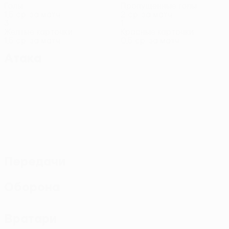
Голы
Пропущенные голы
1,5 ср. за матч
2 ср. за матч
3
1
Желтые карточки
Красные карточки
1,5 ср. за матч
0,5 ср. за матч
Атака
Передачи
Оборона
Вратари