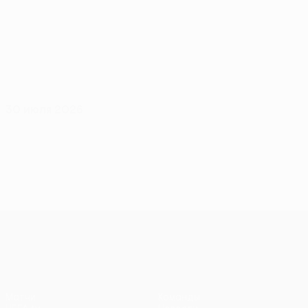
30 июля 2026
Лига конференций УЕФА
Матчи
Команды