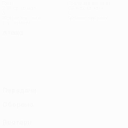
Голы
Пропущенные голы
2,34 ср. за матч
0,34 ср. за матч
3
0
Желтые карточки
Красные карточки
1 ср. за матч
Атака
Передачи
Оборона
Вратари