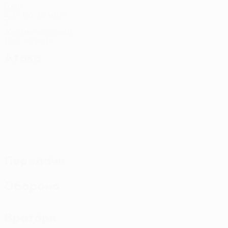
Голы
2,34 ср. за матч
3
Желтые карточки
1 ср. за матч
Атака
Передачи
Оборона
Вратари