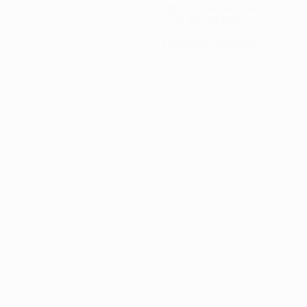
Пропущенные голы
0,34 ср. за матч
0
Красные карточки