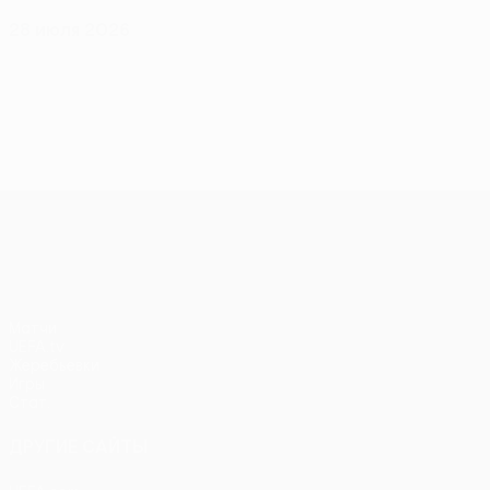
28 июля 2026
Лига конференций УЕФА
Матчи
UEFA.tv
Жеребьевки
Игры
Стат.
ДРУГИЕ САЙТЫ