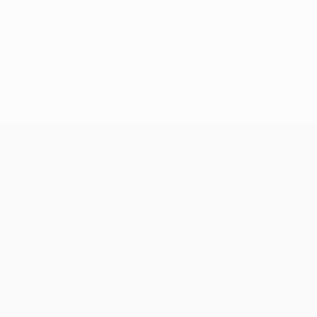
Команды
Новости
История
О турнире
Магазин (клубы)