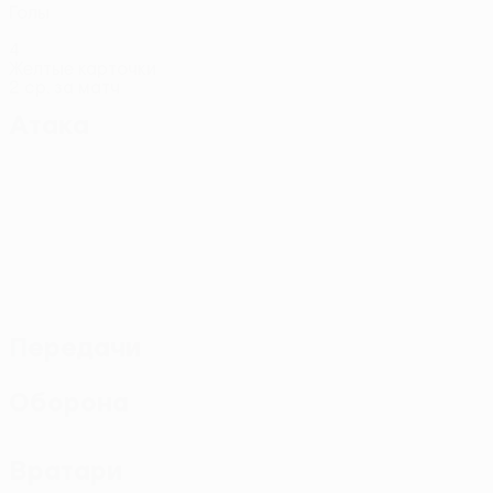
Голы
4
Желтые карточки
2 ср. за матч
Атака
Передачи
Оборона
Вратари