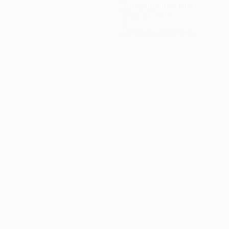
Пропущенные голы
3 ср. за матч
0
Красные карточки