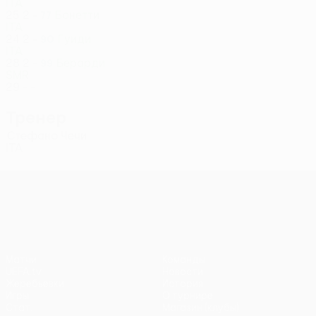
ITA
25
2
-
Бонетти
77
ITA
24
2
-
Гуиди
90
ITA
28
2
-
Берарди
99
SMR
29
-
-
Тренер
Стефано Чечи
ITA
Лига конференций УЕФА
Матчи
Команды
UEFA.tv
Новости
Жеребьевки
История
Игры
О турнире
Стат.
Магазин (клубы)