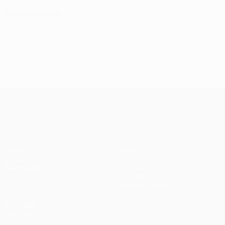
30 июля 2026
Лига конференций УЕФА
Матчи
Команды
UEFA.tv
Новости
Жеребьевки
История
Игры
О турнире
Стат.
Магазин (клубы)
ДРУГИЕ
САЙТЫ