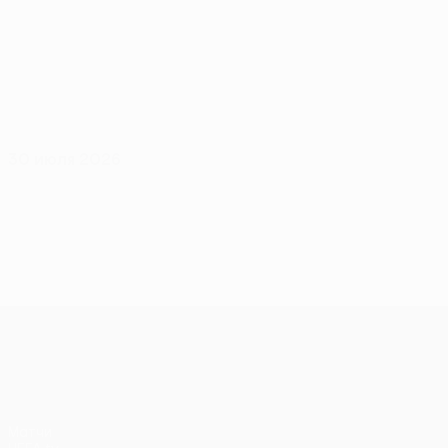
30 июля 2026
Лига конференций УЕФА
Матчи