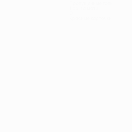
Пропущенные голы
1 ср. за матч
0
Красные карточки