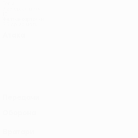
Голы
3,25 ср. за матч
10
Желтые карточки
2,5 ср. за матч
Атака
Передачи
Оборона
Вратари