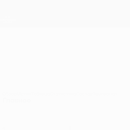
Skip
to
main
Лига конференций. Официальное
Скачать
content
Результаты live и статистика
Лига конференций УЕФА
Атлетик
Атлетик Эскальдес Статистика Лига конференций УЕФА 2026/27
AND
Обзор
Матчи
Таблица
Статистика
Состав
Чемпионат
Главное
4
8