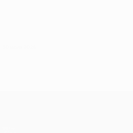
30 июля 2026
Лига конференций УЕФА
Матчи