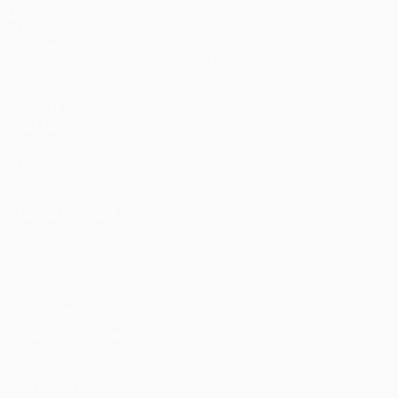
Матчи
Команды
UEFA.tv
Новости
Жеребьевки
История
Игры
О турнире
Стат.
Магазин (клубы)
ДРУГИЕ
САЙТЫ
UEFA.com
Фонд УЕФА
СМЕНИТЬ ЯЗЫК
Русский
English
Français
Deutsch
Русский
Español
Italiano
Português
Конфиденциальность
Правила и условия
Правила в отношении cookie
Настройки куки