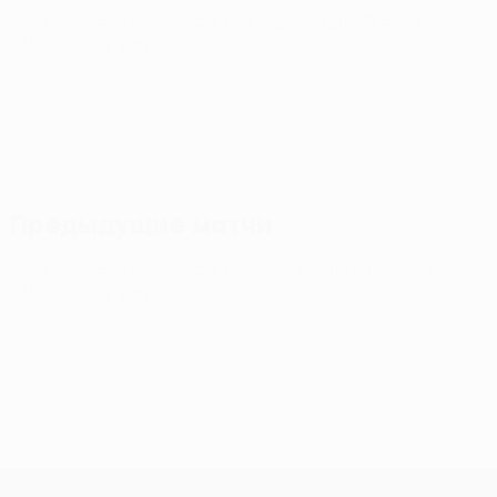
Лига конференций УЕФА
чт 13 авг. 2026
· Третий
отборочный раунд
Предыдущие матчи
Лига конференций УЕФА
чт 16 июл. 2026
· Первый
отборочный раунд
Лига конференций УЕФА