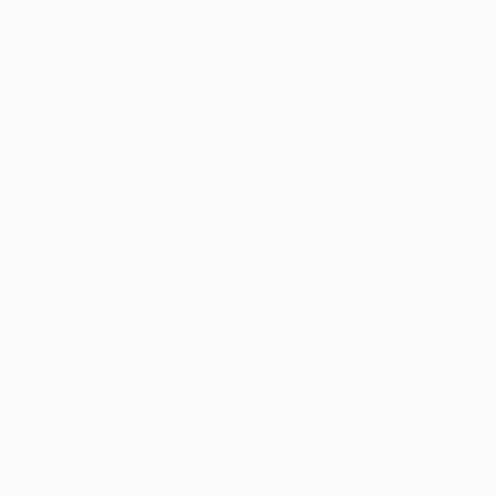
180 см
РОСТ
чный раунд
146
Минуты на поле
29,2 ср. за матч
3