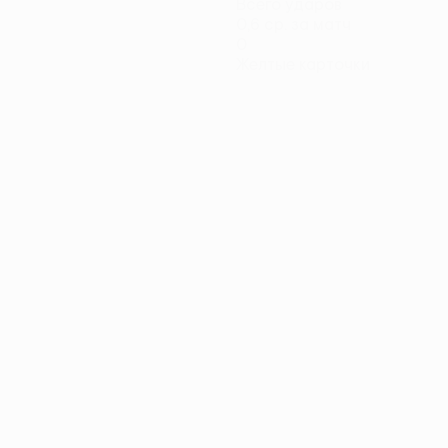
Всего ударов
0,6 ср. за матч
0
Желтые карточки