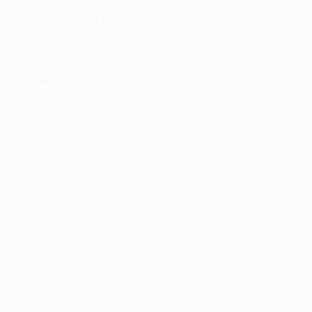
16.8.1991 (34)
ДАТА РОЖДЕНИЯ
70 кг
ВЕС
Следующий матч
Лига конференций УЕФА
чт 13 авг. 2026
· Третий отборо
Главное
5
Матчи
1