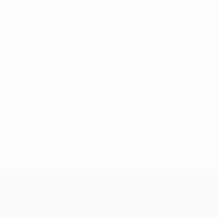
рочный раунд
рочный раунд