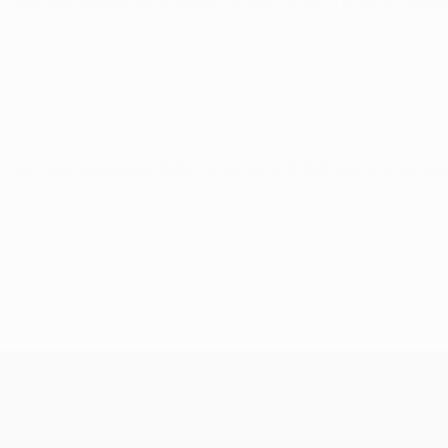
Лига конференций УЕФА
вт 28 июл. 2026
· Второй отбо
Лига конференций УЕФА
ср 22 июл. 2026
· Второй отбо
Лига конференций УЕФА