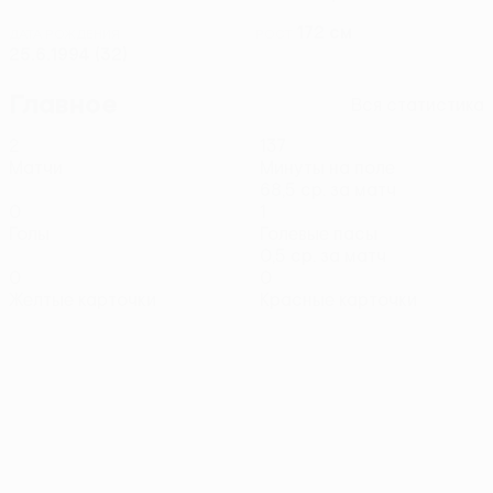
172 см
ДАТА РОЖДЕНИЯ
РОСТ
25.6.1994 (32)
Главное
Вся статистика
2
137
Матчи
Минуты на поле
68,5 ср. за матч
0
1
Голы
Голевые пасы
0,5 ср. за матч
0
0
Желтые карточки
Красные карточки