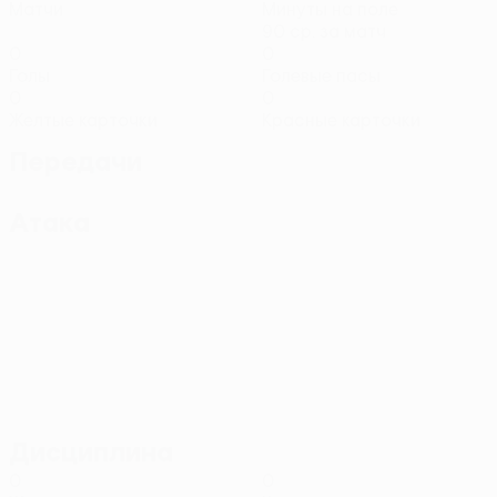
Матчи
Минуты на поле
90 ср. за матч
0
0
Голы
Голевые пасы
0
0
Желтые карточки
Красные карточки
Передачи
Атака
Дисциплина
0
0