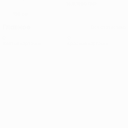
16.8.1990 (35)
195 см
РОСТ
Главное
Вся статистика
0
0
Желтые карточки
Красные карточки