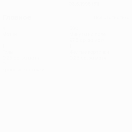
03.5.1995 (31)
Главное
Вся статистика
4
390
Матчи
Минуты на поле
97,5 ср. за матч
1
1
Голы
Желтые карточки
0,25 ср. за матч
0,25 ср. за матч
0
Красные карточки